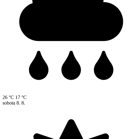
26 °C
17 °C
sobota
8. 8.