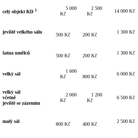
5 000
2 500
1
14 000 Kč
celý objekt KD
Kč
Kč
jeviště velkého sálu
1 300 Kč
500 Kč
200 Kč
šatna umělců
1 300 Kč
500 Kč
200 Kč
1 600
velký sál
6 000 Kč
Kč
800 Kč
velký sál
2 000
1 200
včetně
6 500 Kč
Kč
Kč
jeviště se zázemím
malý sál
2 500 Kč
800 Kč
400 Kč