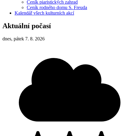
Ceník piaristických zahrad
Ceník rodného domu S. Freuda
Kalendář všech kulturních akcí
Aktuální počasí
dnes, pátek 7. 8. 2026