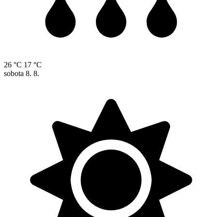
26 °C
17 °C
sobota
8. 8.